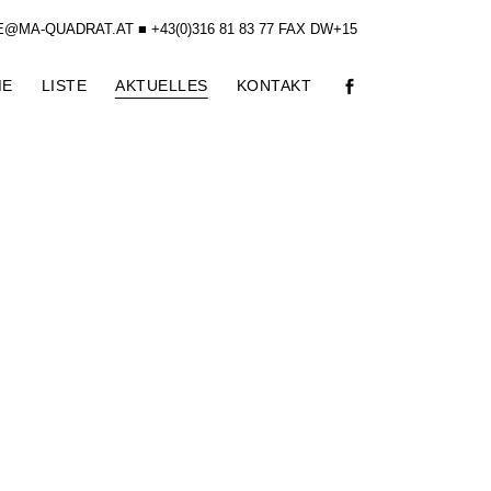
@MA-QUADRAT.AT ■ +43(0)316 81 83 77 FAX DW+15
ME
LISTE
AKTUELLES
KONTAKT