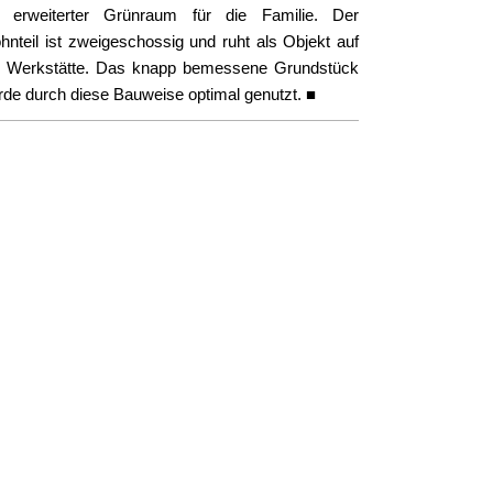
s erweiterter Grünraum für die Familie. Der
nteil ist zweigeschossig und ruht als Objekt auf
r Werkstätte. Das knapp bemessene Grundstück
de durch diese Bauweise optimal genutzt. ■