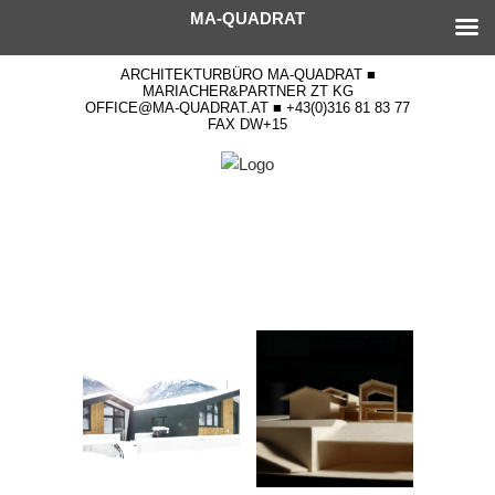
MA-QUADRAT
ARCHITEKTURBÜRO MA-QUADRAT ■
MARIACHER&PARTNER ZT KG
OFFICE@MA-QUADRAT.AT ■ +43(0)316 81 83 77
FAX DW+15